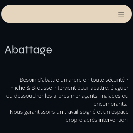
Se rendre au contenu
Abattage
Besoin d’abattre un arbre en toute sécurité ?
Friche & Brousse intervient pour abattre, élaguer
ou dessoucher les arbres menaçants, malades ou
encombrants.
Nous garantissons un travail soigné et un espace
propre après intervention.